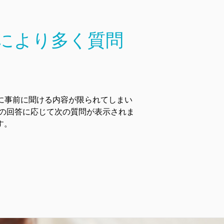
により多く質問
んに事前に聞ける内容が限られてしまい
んの回答に応じて次の質問が表示されま
す。