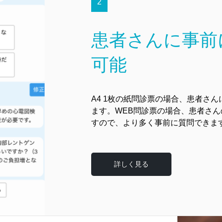
2
患者さんに事前
可能
A4 1枚の紙問診票の場合、患者さ
ます。WEB問診票の場合、患者さ
すので、より多く事前に質問できま
詳しく見る