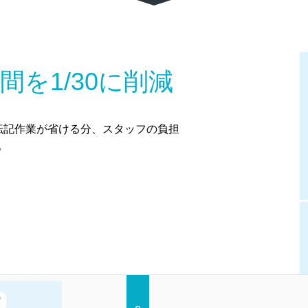
間を1/30に削減
転記作業が省ける分、スタッフの負担
。