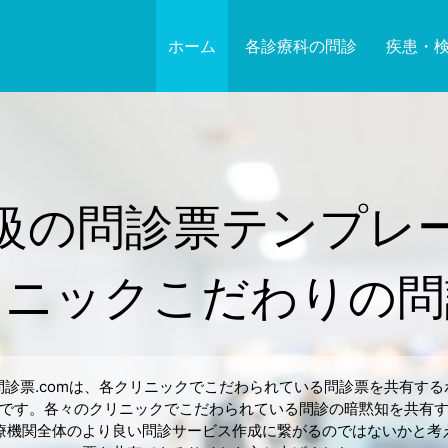
ホーム
各診療科の問診
疾患・
級の問診票テンプレ
リニックこだわりの問
問診票.comは、各クリニックでこだわられている問診票を共有する
です。各々のクリニックでこだわられている問診の暗黙知を共有
療機関全体のより良い問診サービス作成に繋がるのではないかと考