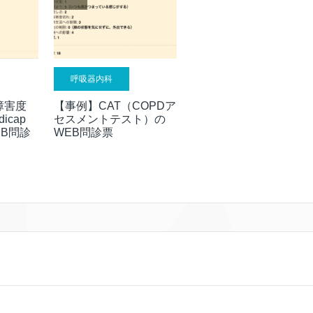
呼吸器内科
障害度
【事例】CAT（COPDア
dicap
セスメントテスト）の
WEB問診
WEB問診票