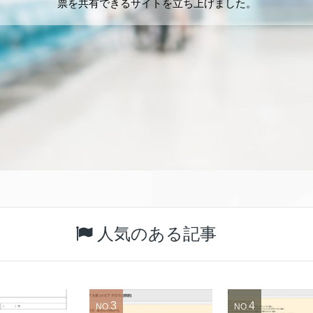
票を共有できるサイトを立ち上げました。
人気のある記事
3
4
NO.
NO.