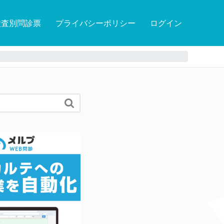
検査別問診票
プライバシーポリシー
ログイン
