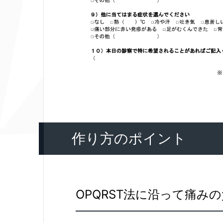
作り方のポイント
OPQRST法に沿って痛み