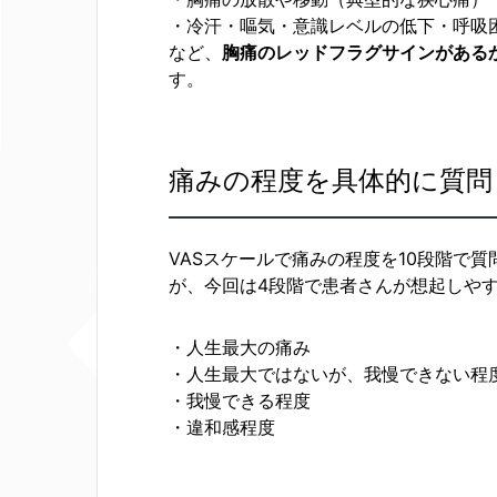
・冷汗・嘔気・意識レベルの低下・呼吸
など、
胸痛のレッドフラグサインがある
す。
痛みの程度を具体的に質問
VASスケールで痛みの程度を10段階で
が、今回は4段階で患者さんが想起しや
・人生最大の痛み
・人生最大ではないが、我慢できない程
・我慢できる程度
・違和感程度