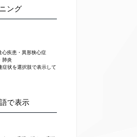
ニング
性心疾患・異形狭心症
・肺炎
連症状を選択肢で表示して
語で表示