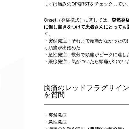
まずは痛みのOPQRSTをチェックしてい
Onset（発症様式）に関しては、
突然発
に但し書きをつけて患者さんにとっても
す。
・突然発症：それまで頭痛がなかったの
り頭痛が出始めた
・急性発症：数分で頭痛がピークに達し
・緩徐発症：気がついたら頭痛が出てい
胸痛のレッドフラグサイ
を質問
・突然発症
・急性発症
・胸痛の放散や移動（典型的な狭心痛）