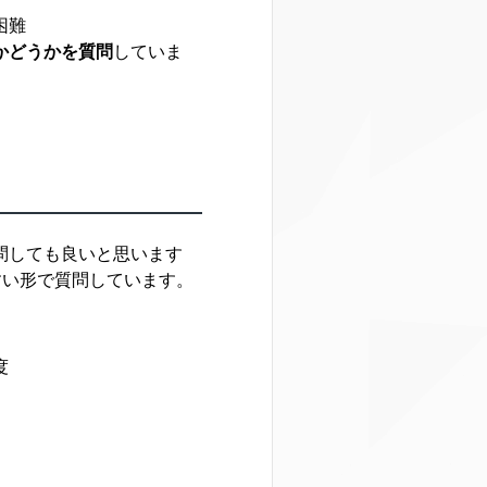
困難
かどうかを質問
していま
質問しても良いと思います
すい形で質問しています。
度