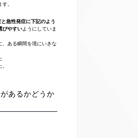
ます。
症と急性発症に下記のよう
選びやすい
ようにしていま
に、ある瞬間を境にいきな
た
た。
ンがあるかどうか