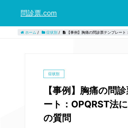
問診票.com
ホーム
/
症状別
/
【事例】胸痛の問診票テンプレート：
症状別
【事例】胸痛の問診
ート：OPQRST法
の質問