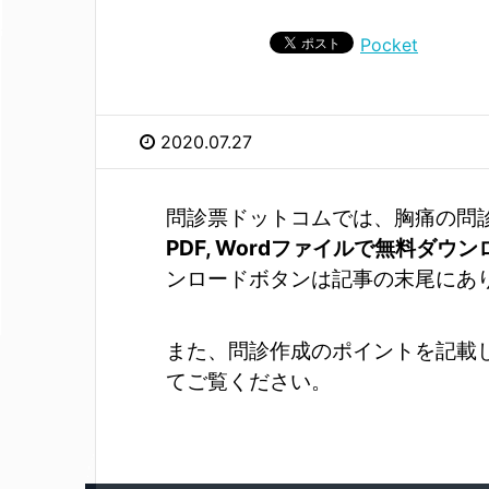
Pocket
2020.07.27
問診票ドットコムでは、胸痛の問
PDF, Wordファイルで無料ダウ
ンロードボタンは記事の末尾にあ
また、問診作成のポイントを記載
てご覧ください。