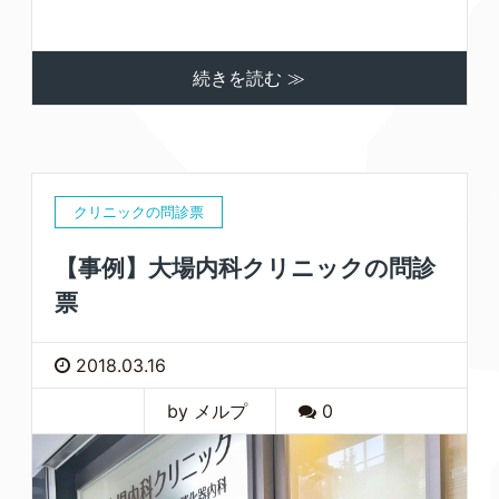
続きを読む ≫
クリニックの問診票
【事例】大場内科クリニックの問診
票
2018.03.16
by メルプ
0