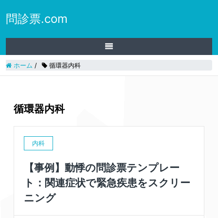
問診票.com
ホーム
/
循環器内科
循環器内科
内科
【事例】動悸の問診票テンプレー
ト：関連症状で緊急疾患をスクリー
ニング