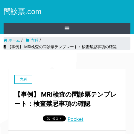
問診票.com
ホーム
/
内科
/
【事例】 MRI検査の問診票テンプレート：検査禁忌事項の確認
内科
【事例】 MRI検査の問診票テンプレ
ート：検査禁忌事項の確認
Pocket