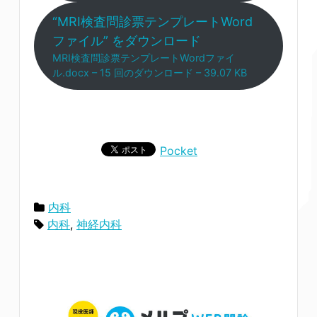
“MRI検査問診票テンプレートWord
ファイル” をダウンロード
MRI検査問診票テンプレートWordファイ
ル.docx – 15 回のダウンロード – 39.07 KB
Pocket
内科
内科
,
神経内科